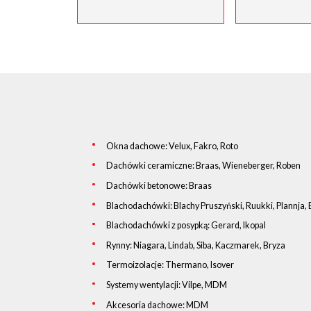
Okna dachowe: Velux, Fakro, Roto
Dachówki ceramiczne: Braas, Wieneberger, Roben
Dachówki betonowe: Braas
Blachodachówki: Blachy Pruszyński, Ruukki, Plannja, 
Blachodachówki z posypką: Gerard, Ikopal
Rynny: Niagara, Lindab, Siba, Kaczmarek, Bryza
Termoizolacje: Thermano, Isover
Systemy wentylacji: Vilpe, MDM
Akcesoria dachowe: MDM