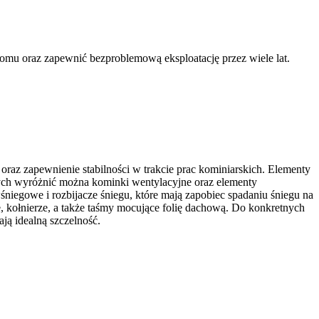
omu oraz zapewnić bezproblemową eksploatację przez wiele lat.
raz zapewnienie stabilności w trakcie prac kominiarskich. Elementy
ych wyróżnić można kominki wentylacyjne oraz elementy
śniegowe i rozbijacze śniegu, które mają zapobiec spadaniu śniegu na
 kołnierze, a także taśmy mocujące folię dachową. Do konkretnych
ą idealną szczelność.