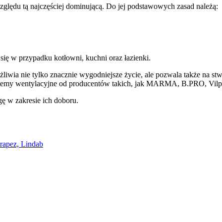
ględu tą najczęściej dominującą. Do jej podstawowych zasad należą:
się w przypadku kotłowni, kuchni oraz łazienki.
wia nie tylko znacznie wygodniejsze życie, ale pozwala także na stwo
ystemy wentylacyjne od producentów takich, jak MARMA, B.PRO, Vi
ę w zakresie ich doboru.
rapez, Lindab