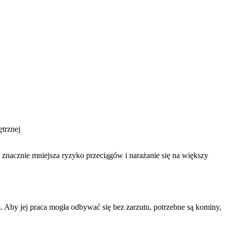
trznej
o znacznie mniejsza ryzyko przeciągów i narażanie się na większy
. Aby jej praca mogła odbywać się bez zarzutu, potrzebne są kominy,