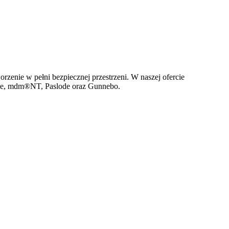
rzenie w pełni bezpiecznej przestrzeni. W naszej ofercie
lpe, mdm®NT, Paslode oraz Gunnebo.