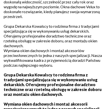
doskonałą widoczność, szczelność przez cały rok oraz
wygodę na najwyższym poziomie. Okna dachowe Velux to
doskonałe rozwiązanie, kiedy planujesz swoja wymarzoną
przestrzeń.
Grupa Dekarska Kowalscy to rodzinna firma z tradycjami
specjalizująca się w wykonywaniu usług dekarskich.
Oferujemy profesjonalne doradztwo techniczne oraz
rzetelną obsługę w zakresie doboru, oraz montażu okien
dachowych.
Wymiana okien dachowych i montaż akcesoriów
przeciwsłonecznych to jedna z naszych specjalizacji. Nasza
wykwalifikowana kadra z przyjemnością doradzi Państwu
podczas najlepszego wyboru.
Grupa Dekarska Kowalscy to rodzinna firma z
tradycjami specjalizująca się w wykonywaniu usług
dekarskich. Oferujemy profesjonalne doradztwo
techniczne oraz rzetelną obsługę w zakresie doboru
oraz montażu okien dachowych.
Wymiana okien dachowych i montaż akcesorii
przeciwsłonecznych to jedna z naszych specjalizacji.