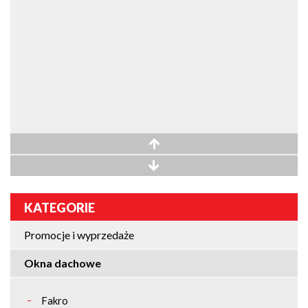
KATEGORIE
Promocje i wyprzedaże
Okna dachowe
Fakro