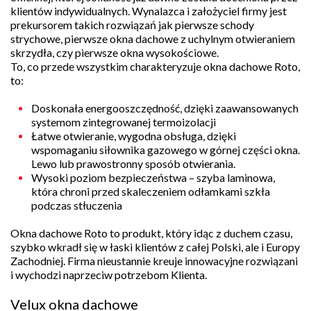
klientów indywidualnych. Wynalazca i założyciel firmy jest
prekursorem takich rozwiązań jak pierwsze schody
strychowe, pierwsze okna dachowe z uchylnym otwieraniem
skrzydła, czy pierwsze okna wysokościowe.
To, co przede wszystkim charakteryzuje okna dachowe Roto,
to:
Doskonała energooszczędność, dzięki zaawansowanych
systemom zintegrowanej termoizolacji
Łatwe otwieranie, wygodna obsługa, dzięki
wspomaganiu siłownika gazowego w górnej części okna.
Lewo lub prawostronny sposób otwierania.
Wysoki poziom bezpieczeństwa – szyba laminowa,
która chroni przed skaleczeniem odłamkami szkła
podczas stłuczenia
Okna dachowe Roto to produkt, który idąc z duchem czasu,
szybko wkradł się w łaski klientów z całej Polski, ale i Europy
Zachodniej. Firma nieustannie kreuje innowacyjne rozwiązani
i wychodzi naprzeciw potrzebom Klienta.
Velux okna dachowe