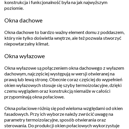
konstrukcja i funkcjonalność była na jak najwyższym
poziomie.
Okna dachowe
Okna dachowe to bardzo ważny element domu z poddaszem,
który nie tylko doświetla wnętrze, ale też pozwala stworzyć
niepowtarzalny klimat.
Okna wyłazowe
Okna wyłazowe są połączeniem okna dachowego z wyłazem
dachowym, najczęściej występują w wersji otwieranej na
prawą lub lewą stronę. Obecnie coraz częściej do wypełnień
okien wyłazowych stosuje się szyby termoizolacyjne, dzięki
czemu wyglądem oraz konstrukcją niemalże w całości
przypominają okna połaciowe.
Okna połaciowe różnią się pod wieloma względami od okien
fasadowych. Przy ich wyborze należy zwrócić uwagę na
parametry termoizolacyjne, sposób otwierania oraz
sterowania. Do produkcji okien połaciowych wykorzystuje