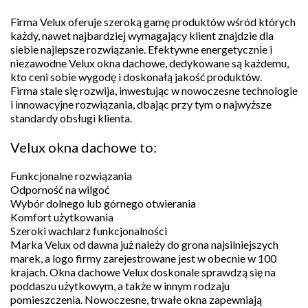
Firma Velux oferuje szeroką gamę produktów wśród których
każdy, nawet najbardziej wymagający klient znajdzie dla
siebie najlepsze rozwiązanie. Efektywne energetycznie i
niezawodne Velux okna dachowe, dedykowane są każdemu,
kto ceni sobie wygodę i doskonałą jakość produktów.
Firma stale się rozwija, inwestując w nowoczesne technologie
i innowacyjne rozwiązania, dbając przy tym o najwyższe
standardy obsługi klienta.
Velux okna dachowe to:
Funkcjonalne rozwiązania
Odporność na wilgoć
Wybór dolnego lub górnego otwierania
Komfort użytkowania
Szeroki wachlarz funkcjonalności
Marka Velux od dawna już należy do grona najsilniejszych
marek, a logo firmy zarejestrowane jest w obecnie w 100
krajach. Okna dachowe Velux doskonale sprawdzą się na
poddaszu użytkowym, a także w innym rodzaju
pomieszczenia. Nowoczesne, trwałe okna zapewniają