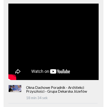
Okna Dachowe Poradnik - Architekci
Przyszłości - Grupa Dekarska Józefów
18 min 34 sek