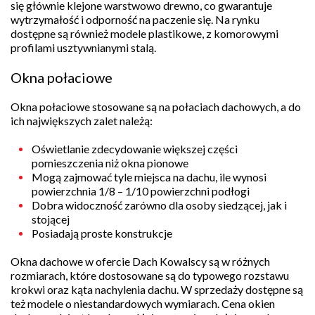
się głównie klejone warstwowo drewno, co gwarantuje
wytrzymałość i odporność na paczenie się. Na rynku
dostępne są również modele plastikowe, z komorowymi
profilami usztywnianymi stalą.
Okna połaciowe
Okna połaciowe stosowane są na połaciach dachowych, a do
ich największych zalet należą:
Oświetlanie zdecydowanie większej części
pomieszczenia niż okna pionowe
Mogą zajmować tyle miejsca na dachu, ile wynosi
powierzchnia 1/8 – 1/10 powierzchni podłogi
Dobra widoczność zarówno dla osoby siedzącej, jak i
stojącej
Posiadają proste konstrukcje
Okna dachowe w ofercie Dach Kowalscy są w różnych
rozmiarach, które dostosowane są do typowego rozstawu
krokwi oraz kąta nachylenia dachu. W sprzedaży dostępne są
też modele o niestandardowych wymiarach. Cena okien