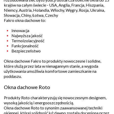
krajów na całym świecie - USA, Anglia, Francja, Hiszpania,
Niemcy, Austria, Holandia, Włochy, Węgry, Rosja, Ukraina,
Słowacja, Chiny, Łotwa, Czechy
Fakro okna dachowe to:
Innowacja
Najwyższa jakość
Termoizolacyjność
Funkcjonalność
Bezpieczeństwo
Okna dachowe Fakro to produkty nowoczesne i solidne,
które służą przez lata w nienagannym stanie, a wygoda
użytkowania umożliwia komfortowe zamieszkanie na
poddaszu.
Okna dachowe Roto
Produkty Roto charakteryzują się nowoczesnym designem,
wysoką jakością i energooszczędnością.
Okna dachowe Roto to synonim zaawansowanej techniki
okiennej, której solidność już dawno została doceniona przez