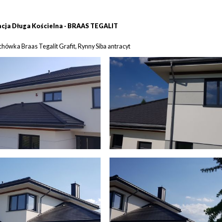
acja Długa Kościelna - BRAAS TEGALIT
chówka Braas Tegalit Grafit, Rynny Siba antracyt