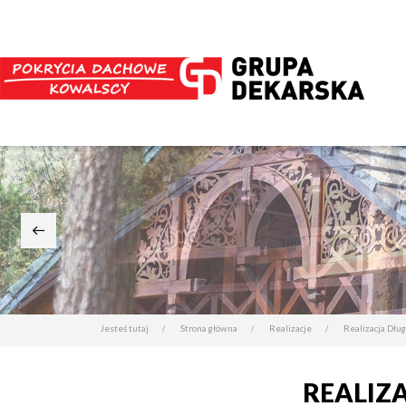
Jesteś tutaj
Strona główna
Realizacje
Realizacja Dłu
REALIZA