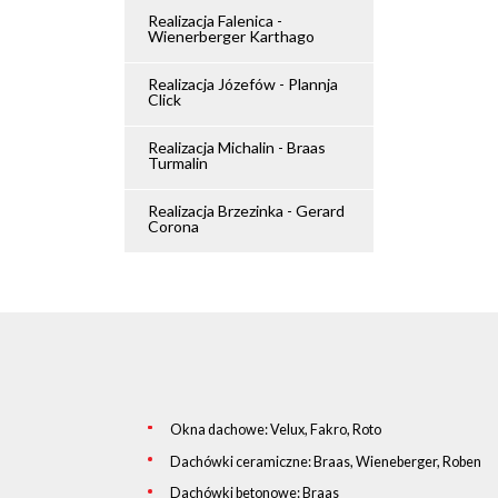
Realizacja Falenica -
Wienerberger Karthago
Realizacja Józefów - Plannja
Click
Realizacja Michalin - Braas
Turmalin
Realizacja Brzezinka - Gerard
Corona
Okna dachowe: Velux, Fakro, Roto
Dachówki ceramiczne: Braas, Wieneberger, Roben
Dachówki betonowe: Braas