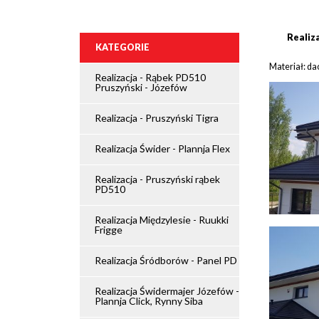
Realiz
KATEGORIE
Materiał: da
Realizacja - Rąbek PD510
Pruszyński - Józefów
Realizacja - Pruszyński Tigra
Realizacja Świder - Plannja Flex
Realizacja - Pruszyński rąbek
PD510
Realizacja Międzylesie - Ruukki
Frigge
Realizacja Śródborów - Panel PD
Realizacja Świdermajer Józefów -
Plannja Click, Rynny Siba