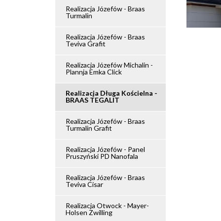
Realizacja Józefów - Braas
Turmalin
Realizacja Józefów - Braas
Teviva Grafit
Realizacja Józefów Michalin -
Plannja Emka Click
Realizacja Długa Kościelna -
BRAAS TEGALIT
Realizacja Józefów - Braas
Turmalin Grafit
Realizacja Józefów - Panel
Pruszyński PD Nanofala
Realizacja Józefów - Braas
Teviva Cisar
Realizacja Otwock - Mayer-
Holsen Zwilling