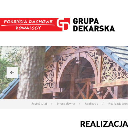
Jesteś tutaj
Strona główna
Realizacje
Realizacja Józe
REALIZACJA