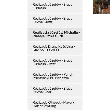
Realizacja Józefów - Braas
Turmalin
Realizacja Józefów - Braas
Teviva Grafit
Realizacja Józefów Michalin -
Plannja Emka Click
Realizacja Długa Kościelna -
BRAAS TEGALIT
Realizacja Józefów - Braas
Turmalin Grafit
Realizacja Józefów - Panel
Pruszyński PD Nanofala
Realizacja Józefów - Braas
Teviva Cisar
Realizacja Otwock - Mayer-
Holsen Zwilling