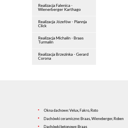
Realizacja Falenica -
Wienerberger Karthago
Realizacja Józefów - Plannja
Click
Realizacja Michalin - Braas
Turmalin
Realizacja Brzezinka - Gerard
Corona
Okna dachowe: Velux, Fakro, Roto
Dachówki ceramiczne: Braas, Wieneberger, Roben
Dachówki betonowe: Braas