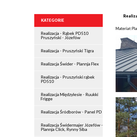
Realiza
KATEGORIE
Materiał: Pl
Realizacja - Rąbek PD510
Pruszyński - Józefów
Realizacja - Pruszyński Tigra
Realizacja Świder - Plannja Flex
Realizacja - Pruszyński rąbek
PD510
Realizacja Międzylesie - Ruukki
Frigge
Realizacja Śródborów - Panel PD
Realizacja Świdermajer Józefów -
Plannja Click, Rynny Siba